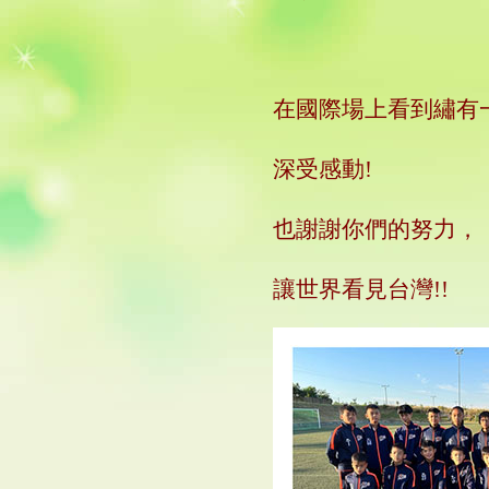
在國際場上看到繡有
深受感動
!
也謝謝你們的努力，
讓世界看見台灣
!!