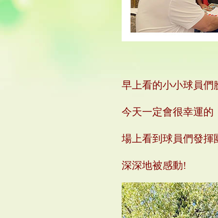
早上看的小小球員們
今天一定會很幸運的
場上看到球員們發揮
深深地被感動
!