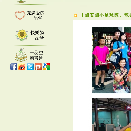
【國安國小足球隊。龍