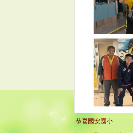
恭喜國安國小