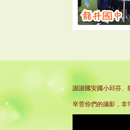
謝謝國安國小邱芬、
辛苦你們的攝影，非