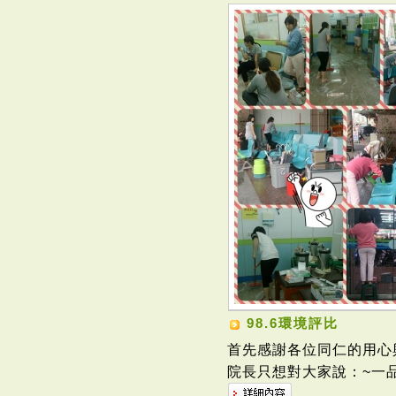
98.6環境評比
首先感謝各位同仁的用心
院長只想對大家說：~一