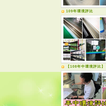
109年環境評比
【108年中環境評比】