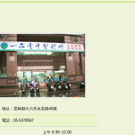
地址：雲林縣斗六市永安路
46
號
電話：
05-5378567
上午
8:30~12:00