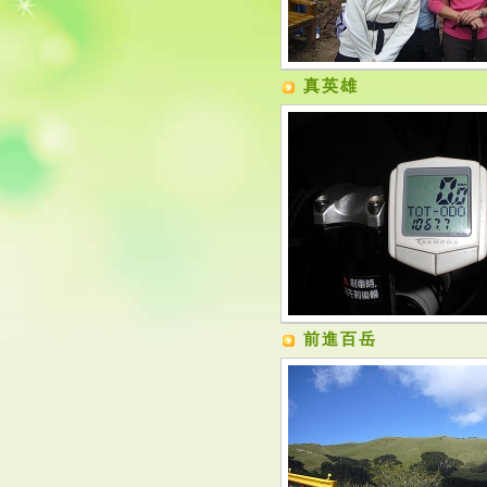
真英雄
前進百岳