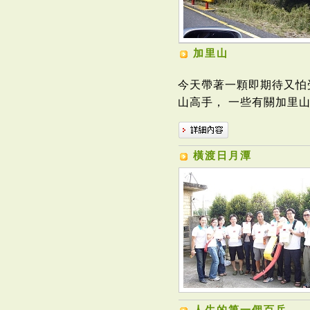
加里山
今天帶著一顆即期待又怕
山高手， 一些有關加里山
橫渡日月潭
人生的第一個百岳