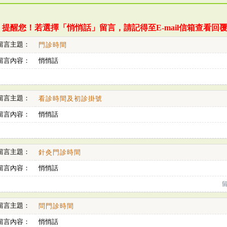
提醒您！若選擇「悄悄話」留言，請記得至E-mail信箱查看回
留言主題：
門診時間
留言內容：
悄悄話
留言主題：
看診時間及初診掛號
留言內容：
悄悄話
留言主題：
針灸門診時間
留言內容：
悄悄話
留言主題：
問門診時間
留言內容：
悄悄話